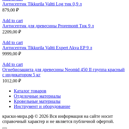
Антисептик Tikkurila Valtti Log тик 0,9 л
879,00
₽
Add to cart
Антисептик для древесины Proremontt Тик 9 л
2209,00
₽
Add to cart
Антисептик Tikkurila Valtti Expert Akva EP 9 л
9999,00
₽
Add to cart
Огнебиозащита для древесины Neomid 450 II группа красный
с индикатором 5 кг
1012,00
₽
Каталог товаров
Отделочные материалы
Кровельные материалы
Инструмент и оборудование
краски-мира.рф © 2026 Вся информация на сайте носит
справочный характер и не является публичной офертой.