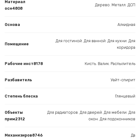
Материал
Дерево. Металл. ДСП
осн4808
Основа
Алкидная
Для гостиной. Для ванной. Для кухни. Для
Помещение
коридора
Рабочие инст8178
Кисть. Валик. Распылитель
Разбавитель
Уайт-спирит
Степень блеска
Глянцевый
Объекты
Для радиаторов. Для дверей. Для мебели. Для
прим2312
окон. Для подоконников
Механизиров8746
Да