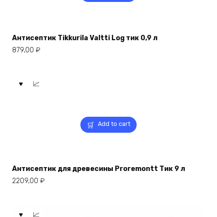
Антисептик Tikkurila Valtti Log тик 0,9 л
879,00
₽
Add to cart
Антисептик для древесины Proremontt Тик 9 л
2209,00
₽