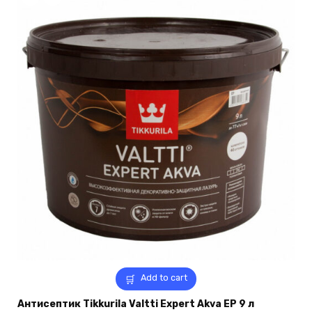
Add to cart
Антисептик Tikkurila Valtti Expert Akva EP 9 л