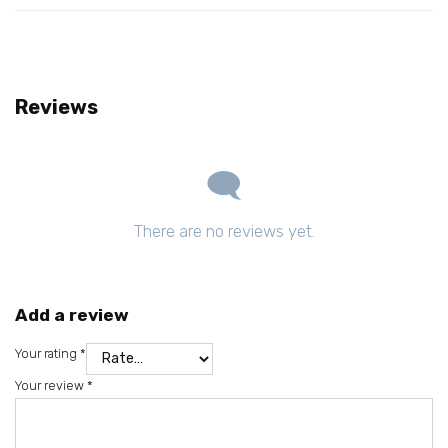
Reviews
There are no reviews yet.
Add a review
Your rating
*
Your review
*