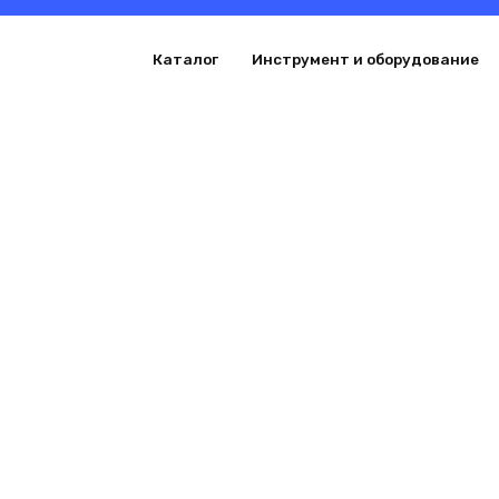
Перейти
к
Каталог
Инструмент и оборудование
содержанию