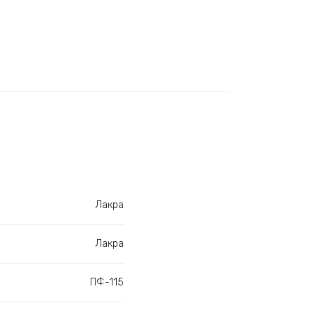
Лакра
Лакра
ПФ-115