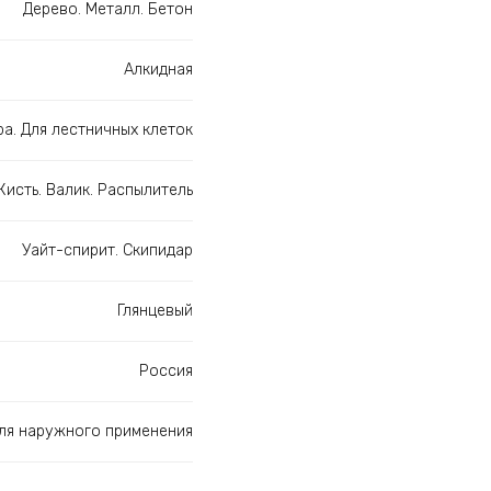
Дерево. Металл. Бетон
Алкидная
ра. Для лестничных клеток
Кисть. Валик. Распылитель
Уайт-спирит. Скипидар
Глянцевый
Россия
Для наружного применения