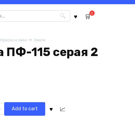
0
Краски и лаки
Эмали
 ПФ-115 серая 2
Add to cart