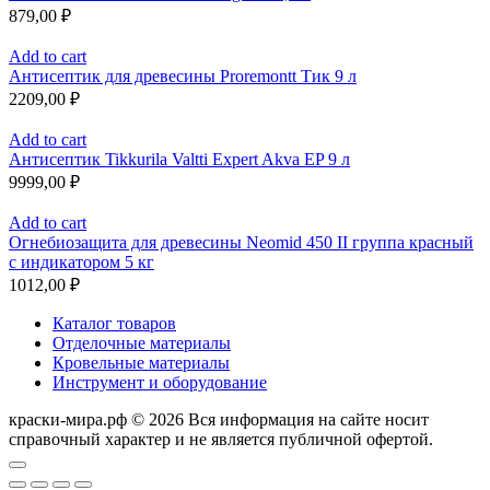
879,00
₽
Add to cart
Антисептик для древесины Proremontt Тик 9 л
2209,00
₽
Add to cart
Антисептик Tikkurila Valtti Expert Akva EP 9 л
9999,00
₽
Add to cart
Огнебиозащита для древесины Neomid 450 II группа красный
с индикатором 5 кг
1012,00
₽
Каталог товаров
Отделочные материалы
Кровельные материалы
Инструмент и оборудование
краски-мира.рф © 2026 Вся информация на сайте носит
справочный характер и не является публичной офертой.