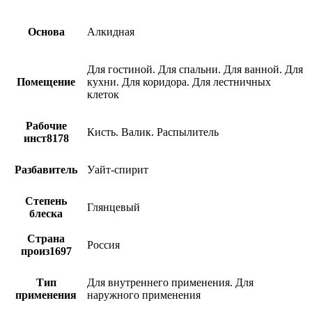
Основа
Алкидная
Для гостиной. Для спальни. Для ванной. Для
Помещение
кухни. Для коридора. Для лестничных
клеток
Рабочие
Кисть. Валик. Распылитель
инст8178
Разбавитель
Уайт-спирит
Степень
Глянцевый
блеска
Страна
Россия
произ1697
Тип
Для внутреннего применения. Для
применения
наружного применения