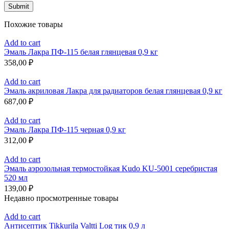
Похожие товары
Add to cart
Эмаль Лакра ПФ-115 белая глянцевая 0,9 кг
358,00
₽
Add to cart
Эмаль акриловая Лакра для радиаторов белая глянцевая 0,9 кг
687,00
₽
Add to cart
Эмаль Лакра ПФ-115 черная 0,9 кг
312,00
₽
Add to cart
Эмаль аэрозольная термостойкая Kudo KU-5001 серебристая
520 мл
139,00
₽
Недавно просмотренные товары
Add to cart
Антисептик Tikkurila Valtti Log тик 0,9 л