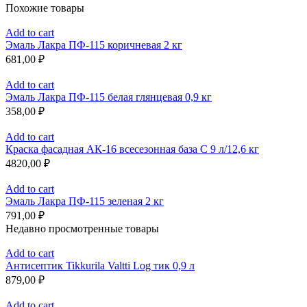
Похожие товары
Add to cart
Эмаль Лакра ПФ-115 коричневая 2 кг
681,00
₽
Add to cart
Эмаль Лакра ПФ-115 белая глянцевая 0,9 кг
358,00
₽
Add to cart
Краска фасадная АК-16 всесезонная база С 9 л/12,6 кг
4820,00
₽
Add to cart
Эмаль Лакра ПФ-115 зеленая 2 кг
791,00
₽
Недавно просмотренные товары
Add to cart
Антисептик Tikkurila Valtti Log тик 0,9 л
879,00
₽
Add to cart