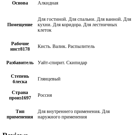
Основа
Алкидная
Для гостиной. Для спальни. Для ванной. Для
Помещение
кухни. Для коридора. Для лестничных
клеток
Рабочие
Кисть. Валик. Распылитель
инст8178
Разбавитель
Уайт-спирит. Скипидар
Степень
Глянцевый
блеска
Страна
Россия
произ1697
Тип
Для внутреннего применения. Для
применения
наружного применения