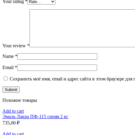
Your rating
*
Your review
*
Name
*
Email
*
Сохранить моё имя, email и адрес сайта в этом браузере д
Похожие товары
Add to cart
Эмаль Лакра ПФ-115 синяя 2 кг
735,00
₽
Add to cart