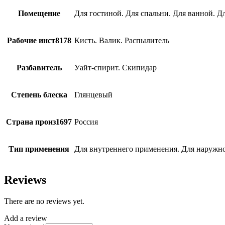
Помещение
Для гостиной. Для спальни. Для ванной. Д
Рабочие инст8178
Кисть. Валик. Распылитель
Разбавитель
Уайт-спирит. Скипидар
Степень блеска
Глянцевый
Страна произ1697
Россия
Тип применения
Для внутреннего применения. Для наружн
Reviews
There are no reviews yet.
Add a review