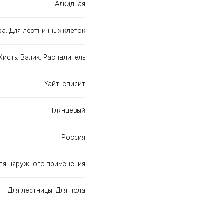
Алкидная
ра. Для лестничных клеток
Кисть. Валик. Распылитель
Уайт-спирит
Глянцевый
Россия
Для наружного применения
Для лестницы. Для пола