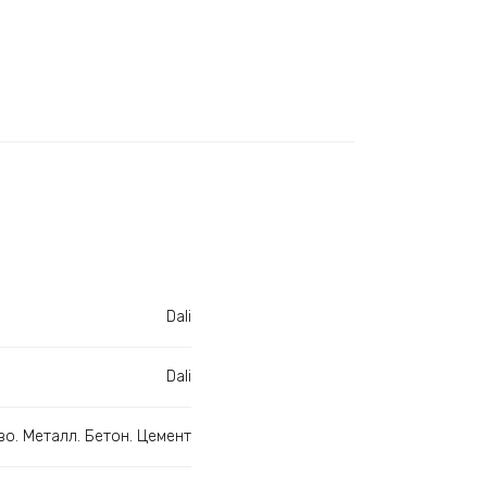
Dali
Dali
во. Металл. Бетон. Цемент