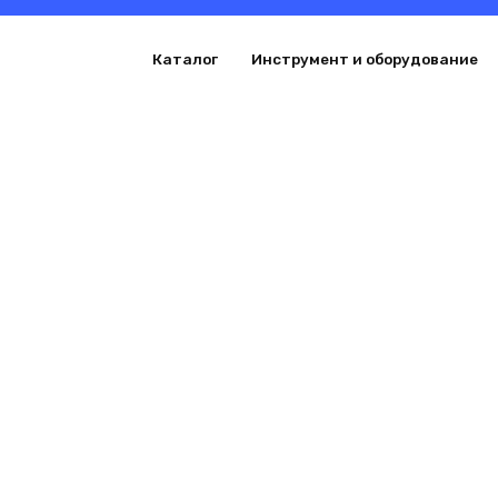
Перейти
к
Каталог
Инструмент и оборудование
содержанию