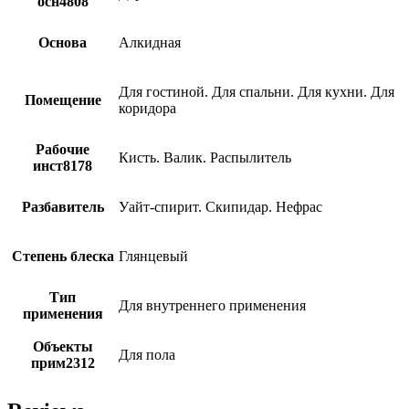
осн4808
Основа
Алкидная
Для гостиной. Для спальни. Для кухни. Для
Помещение
коридора
Рабочие
Кисть. Валик. Распылитель
инст8178
Разбавитель
Уайт-спирит. Скипидар. Нефрас
Степень блеска
Глянцевый
Тип
Для внутреннего применения
применения
Объекты
Для пола
прим2312