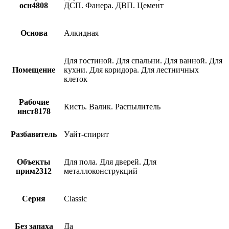
осн4808
ДСП. Фанера. ДВП. Цемент
Основа
Алкидная
Для гостиной. Для спальни. Для ванной. Для
Помещение
кухни. Для коридора. Для лестничных
клеток
Рабочие
Кисть. Валик. Распылитель
инст8178
Разбавитель
Уайт-спирит
Объекты
Для пола. Для дверей. Для
прим2312
металлоконструкций
Серия
Classic
Без запаха
Да