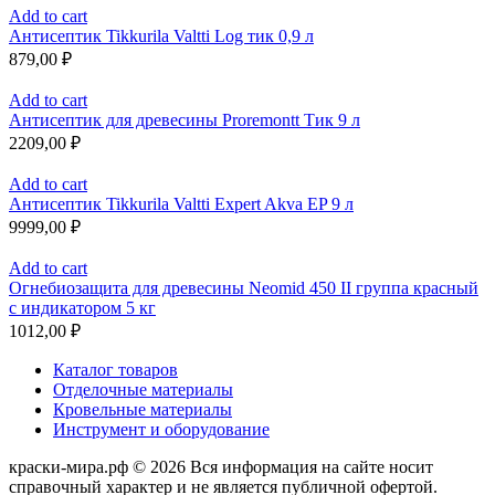
Add to cart
Антисептик Tikkurila Valtti Log тик 0,9 л
879,00
₽
Add to cart
Антисептик для древесины Proremontt Тик 9 л
2209,00
₽
Add to cart
Антисептик Tikkurila Valtti Expert Akva EP 9 л
9999,00
₽
Add to cart
Огнебиозащита для древесины Neomid 450 II группа красный
с индикатором 5 кг
1012,00
₽
Каталог товаров
Отделочные материалы
Кровельные материалы
Инструмент и оборудование
краски-мира.рф © 2026 Вся информация на сайте носит
справочный характер и не является публичной офертой.