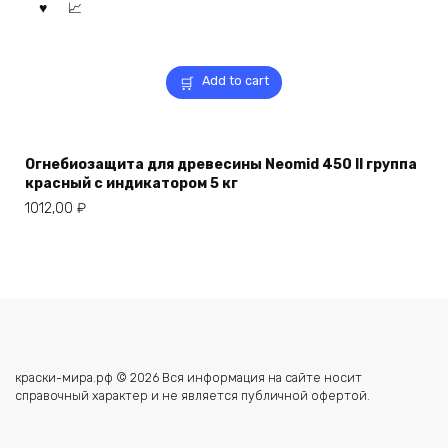
Add to cart
Огнебиозащита для древесины Neomid 450 II группа
красный с индикатором 5 кг
1012,00
₽
краски-мира.рф © 2026 Вся информация на сайте носит
справочный характер и не является публичной офертой.