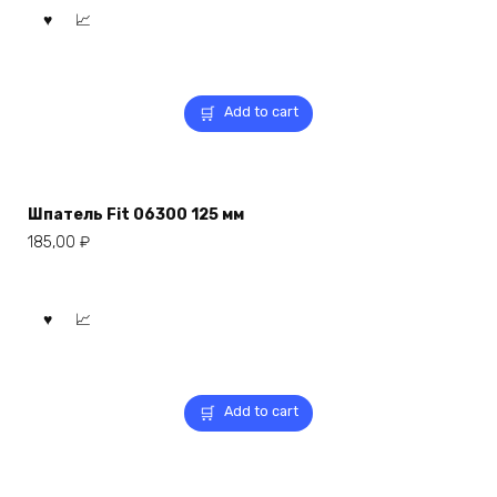
Add to cart
Шпатель Fit 06300 125 мм
185,00
₽
Add to cart