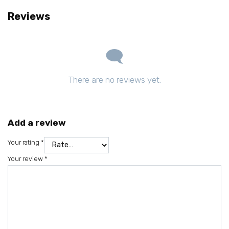
Reviews
There are no reviews yet.
Add a review
Your rating
*
Your review
*