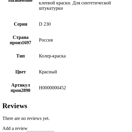
Назначение
клеевой краски. Для синтетической
штукатурки
Серия
D 230
Страна
Россия
произ1697
Тип
Колер-краска
Цвет
Красный
Артикул
Н0000000452
прои2890
Reviews
There are no reviews yet.
Add a review