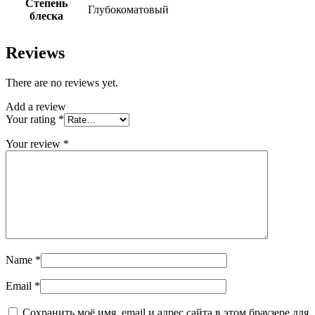
Степень
Глубокоматовый
блеска
Reviews
There are no reviews yet.
Add a review
Your rating
*
Your review
*
Name
*
Email
*
Сохранить моё имя, email и адрес сайта в этом браузере для