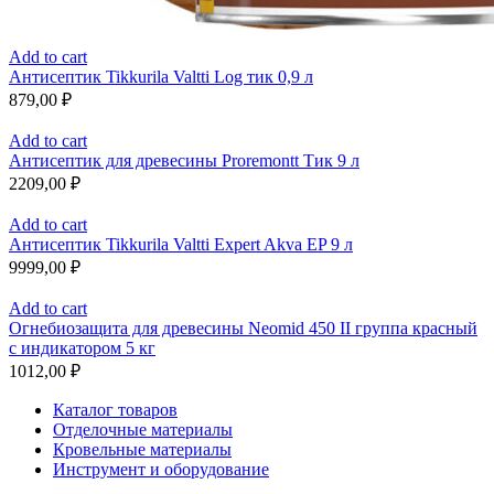
Add to cart
Антисептик Tikkurila Valtti Log тик 0,9 л
879,00
₽
Add to cart
Антисептик для древесины Proremontt Тик 9 л
2209,00
₽
Add to cart
Антисептик Tikkurila Valtti Expert Akva EP 9 л
9999,00
₽
Add to cart
Огнебиозащита для древесины Neomid 450 II группа красный
с индикатором 5 кг
1012,00
₽
Каталог товаров
Отделочные материалы
Кровельные материалы
Инструмент и оборудование