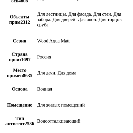
осн4808
Для лестницы. Для фасада. Для стен. Для
Объекты
забора. Для дверей. Для окон. Для торцов
прим2312
сруба
Серия
Wood Aqua Matt
Страна
Россия
произ1697
Место
Для дачи. Для дома
примен8635
Основа
Водная
Помещение
Для жилых помещений
Тип
Водоотталкивающий
антисепт2536