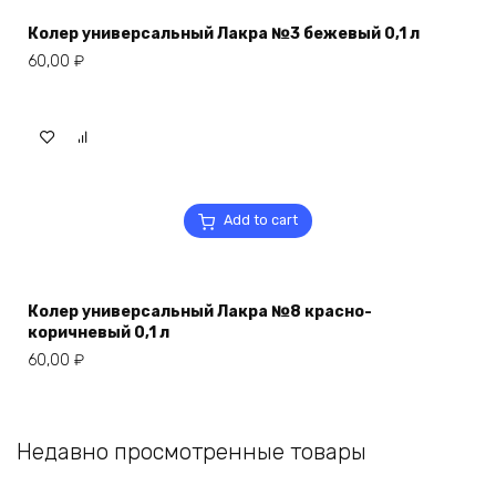
Колер универсальный Лакра №3 бежевый 0,1 л
60,00
₽
Add to cart
Колер универсальный Лакра №8 красно-
коричневый 0,1 л
60,00
₽
Недавно просмотренные товары