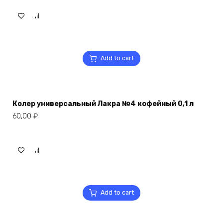
Add to cart
Колер универсальный Лакра №4 кофейный 0,1 л
60,00
₽
Add to cart