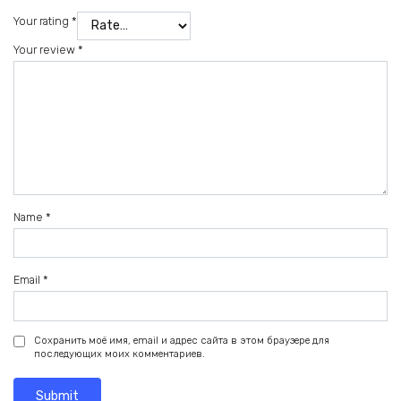
Your rating
*
Your review
*
Name
*
Email
*
Сохранить моё имя, email и адрес сайта в этом браузере для
последующих моих комментариев.