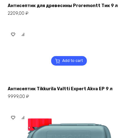
Антисептик для древесины Proremontt Тик 9 л
2209,00
₽
Add to cart
Антисептик Tikkurila Valtti Expert Akva EP 9 л
9999,00
₽