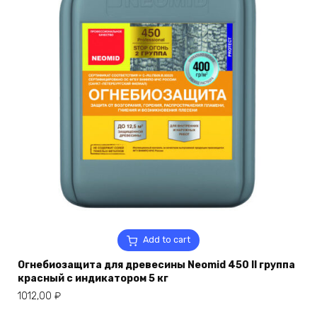
Add to cart
Огнебиозащита для древесины Neomid 450 II группа
красный с индикатором 5 кг
1012,00
₽