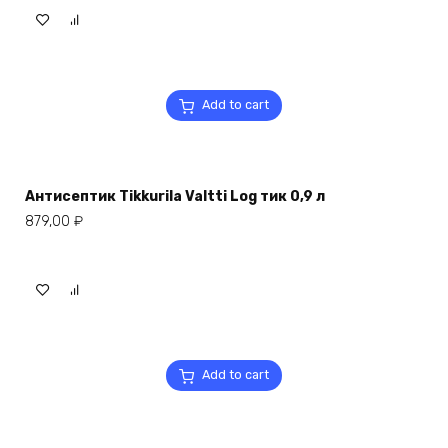
Add to cart
Антисептик Tikkurila Valtti Log тик 0,9 л
879,00
₽
Add to cart