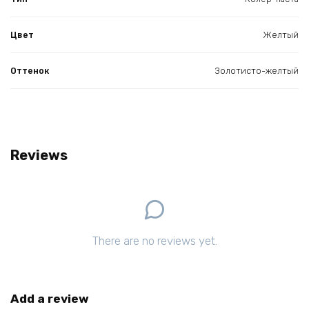
Цвет
Желтый
Оттенок
Золотисто-желтый
Reviews
There are no reviews yet.
Add a review