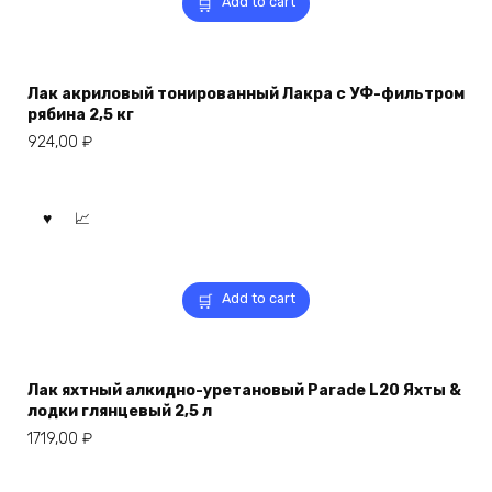
Add to cart
Лак акриловый тонированный Лакра с УФ-фильтром
рябина 2,5 кг
924,00
₽
Add to cart
Лак яхтный алкидно-уретановый Parade L20 Яхты &
лодки глянцевый 2,5 л
1719,00
₽