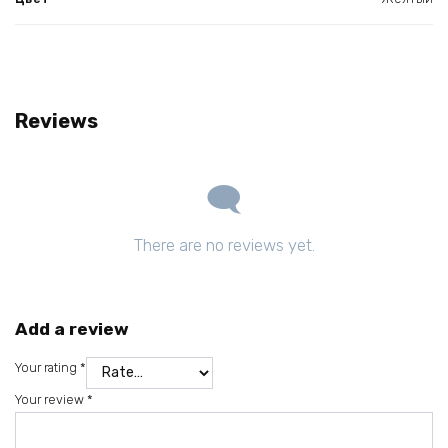
Reviews
There are no reviews yet.
Add a review
Your rating
*
Your review
*