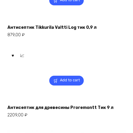
Антисептик Tikkurila Valtti Log тик 0,9 л
879,00
₽
Add to cart
Антисептик для древесины Proremontt Тик 9 л
2209,00
₽