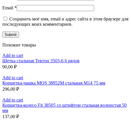
Email
*
Сохранить моё имя, email и адрес сайта в этом браузере для
последующих моих комментариев.
Похожие товары
Add to cart
Щетка стальная Тевтон 3503-6 6 рядов
90,00
₽
Add to cart
Корщетка-чашка MOS 38952М стальная М14 75 мм
296,00
₽
Add to cart
Корщетка-колесо Fit 38505 со штифтом стальная волнистая 50
мм
137,00
₽