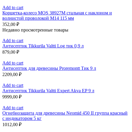
Add to cart
Корщетка-колесо MOS 38927М стальная с наклоном и
волнистой проволокой М14 115 мм
352,00
₽
Недавно просмотренные товары
Add to cart
Антисептик Tikkurila Valtti Log тик 0,9 л
879,00
₽
Add to cart
Антисептик для древесины Proremontt Тик 9 л
2209,00
₽
Add to cart
Антисептик Tikkurila Valtti Expert Akva EP 9 л
9999,00
₽
Add to cart
Огнебиозащита для древесины Neomid 450 II группа красный
с индикатором 5 кг
1012,00
₽