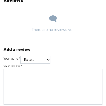
Reviews
There are no reviews yet.
Add a review
Your rating
*
Your review
*