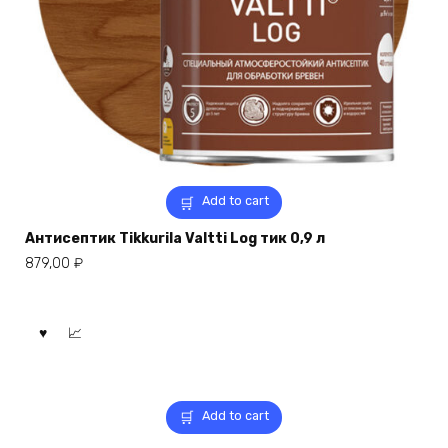
Add to cart
Антисептик Tikkurila Valtti Log тик 0,9 л
879,00
₽
Add to cart