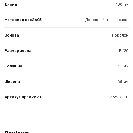
Длина
100 мм
Материал наз2605
Дерево. Металл. Краска
Основа
Поролон
Размер зерна
Р-120
Толщина
26 мм
Ширина
68 мм
Артикул прои2890
35637-120