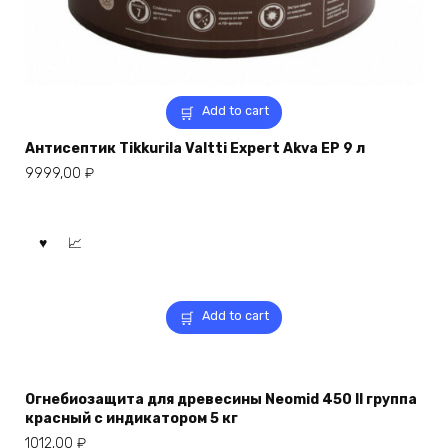
Add to cart
Антисептик Tikkurila Valtti Expert Akva EP 9 л
9999,00
₽
Add to cart
Огнебиозащита для древесины Neomid 450 II группа
красный с индикатором 5 кг
1012,00
₽