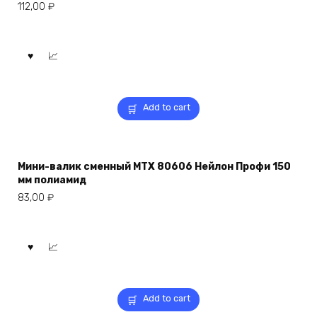
112,00
₽
Add to cart
Мини-валик сменный MTX 80606 Нейлон Профи 150
мм полиамид
83,00
₽
Add to cart