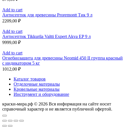
Add to cart
Антисептик для древесины Proremontt Тик 9 л
2209,00
₽
Add to cart
Антисептик Tikkurila Valtti Expert Akva EP 9 л
9999,00
₽
Add to cart
Огнебиозащита для древесины Neomid 450 II группа красный
с индикатором 5 кг
1012,00
₽
Каталог товаров
Отделочные материалы
Кровельные материалы
Инструмент и оборудование
краски-мира.рф © 2026 Вся информация на сайте носит
справочный характер и не является публичной офертой.