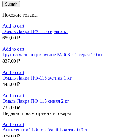
Похожие товары
Add to cart
Эмаль Лакра ПФ-115 серая 2 кг
659,00
₽
Add to cart
Грунт-эмаль по ржавчине Май 3 в 1 серая 1,9 кг
837,00
₽
Add to cart
Эмаль Лакра ПФ-115 желтая 1 кг
448,00
₽
Add to cart
Эмаль Лакра ПФ-115 синяя 2 кг
735,00
₽
Недавно просмотренные товары
Add to cart
Антисептик Tikkurila Valtti Log тик 0,9 л
879,00
₽