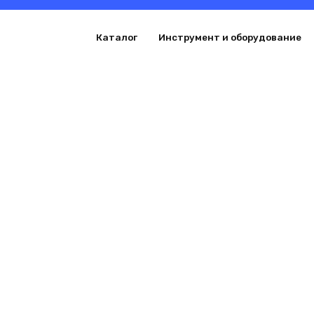
Перейти
к
Каталог
Инструмент и оборудование
содержанию