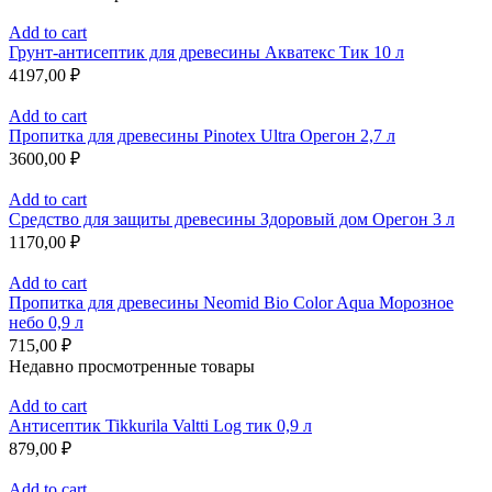
Add to cart
Грунт-антисептик для древесины Акватекс Тик 10 л
4197,00
₽
Add to cart
Пропитка для древесины Pinotex Ultra Орегон 2,7 л
3600,00
₽
Add to cart
Средство для защиты древесины Здоровый дом Орегон 3 л
1170,00
₽
Add to cart
Пропитка для древесины Neomid Bio Color Aqua Морозное
небо 0,9 л
715,00
₽
Недавно просмотренные товары
Add to cart
Антисептик Tikkurila Valtti Log тик 0,9 л
879,00
₽
Add to cart