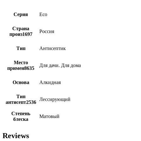
Серия
Eco
Страна
Россия
произ1697
Тип
Антисептик
Место
Для дачи. Для дома
примен8635
Основа
Алкидная
Тип
Лессирующий
антисепт2536
Степень
Матовый
блеска
Reviews