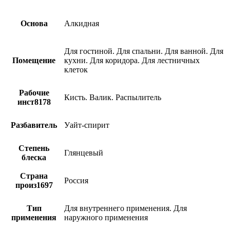
Основа
Алкидная
Для гостиной. Для спальни. Для ванной. Для
Помещение
кухни. Для коридора. Для лестничных
клеток
Рабочие
Кисть. Валик. Распылитель
инст8178
Разбавитель
Уайт-спирит
Степень
Глянцевый
блеска
Страна
Россия
произ1697
Тип
Для внутреннего применения. Для
применения
наружного применения