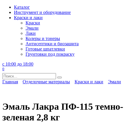
Перейти
Каталог
к
Инструмент и оборудование
содержанию
Краски и лаки
Краски
Эмали
Лаки
Колеры и тонеры
Антисептики и биозащита
Готовые шпатлевки
Грунтовки под покраску
с 10:00 до 18:00
0
Search
for:
Главная
Отделочные материалы
Краски и лаки
Эмали
Эмаль Лакра ПФ-115 темно-
зеленая 2,8 кг