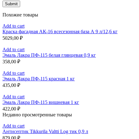
Похожие товары
Add to cart
Краска фасадная АК-16 всесезонная база А 9 л/12,6 кг
5029,00
₽
Add to cart
Эмаль Лакра ПФ-115 белая глянцевая 0,9 кг
358,00
₽
Add to cart
Эмаль Лакра ПФ-115 красная 1 кг
435,00
₽
Add to cart
Эмаль Лакра ПФ-115 вишневая 1 кг
422,00
₽
Недавно просмотренные товары
Add to cart
Антисептик Tikkurila Valtti Log тик 0,9 л
879,00
₽