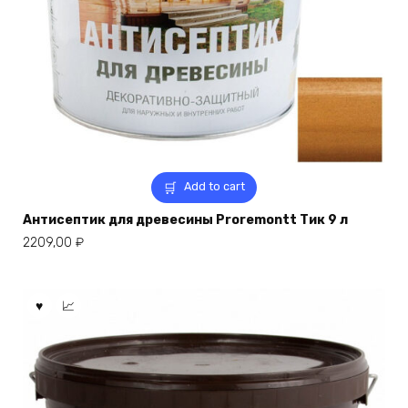
Add to cart
Антисептик для древесины Proremontt Тик 9 л
2209,00
₽