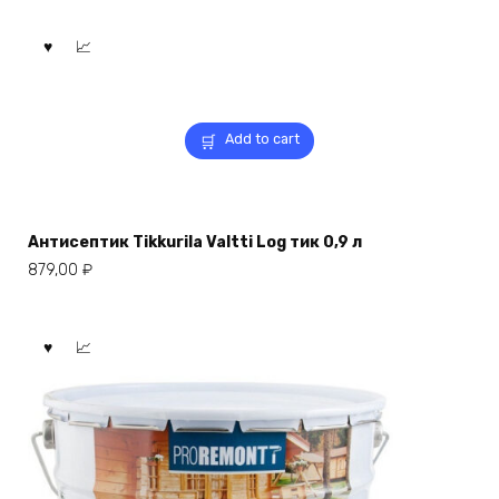
Add to cart
Антисептик Tikkurila Valtti Log тик 0,9 л
879,00
₽