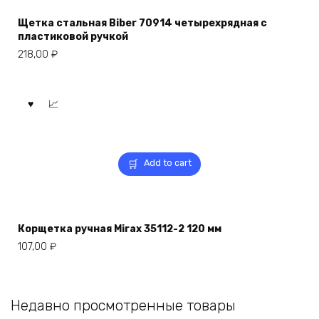
Щетка стальная Biber 70914 четырехрядная с
пластиковой ручкой
218,00
₽
Add to cart
Корщетка ручная Mirax 35112-2 120 мм
107,00
₽
Недавно просмотренные товары