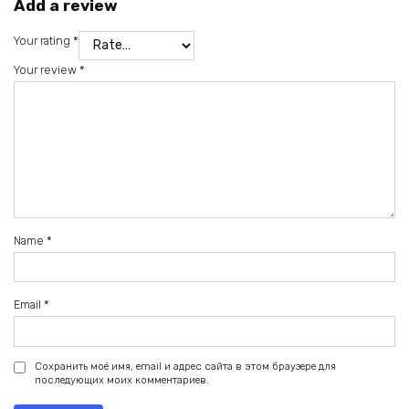
Add a review
Your rating
*
Your review
*
Name
*
Email
*
Сохранить моё имя, email и адрес сайта в этом браузере для
последующих моих комментариев.