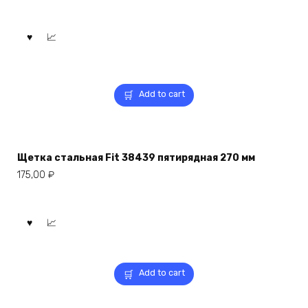
Add to cart
Щетка стальная Fit 38439 пятирядная 270 мм
175,00
₽
Add to cart