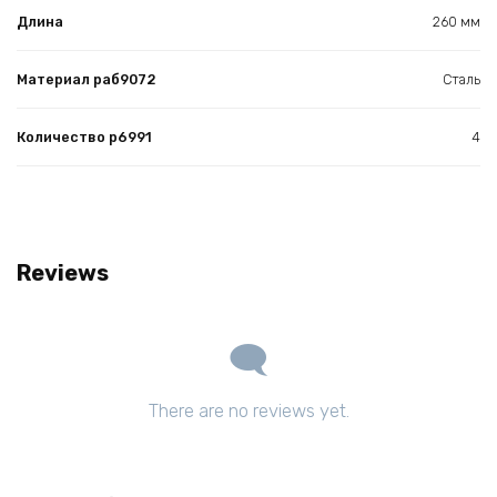
Длина
260 мм
Материал раб9072
Сталь
Количество р6991
4
Reviews
There are no reviews yet.