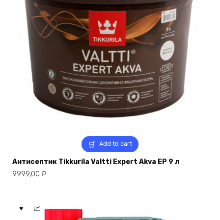
Add to cart
Антисептик Tikkurila Valtti Expert Akva EP 9 л
9999,00
₽