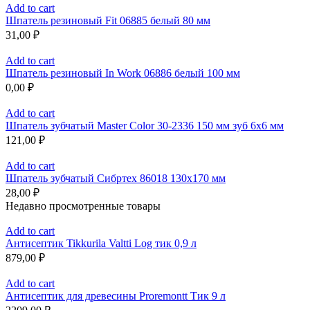
Add to cart
Шпатель резиновый Fit 06885 белый 80 мм
31,00
₽
Add to cart
Шпатель резиновый In Work 06886 белый 100 мм
0,00
₽
Add to cart
Шпатель зубчатый Master Color 30-2336 150 мм зуб 6х6 мм
121,00
₽
Add to cart
Шпатель зубчатый Сибртех 86018 130х170 мм
28,00
₽
Недавно просмотренные товары
Add to cart
Антисептик Tikkurila Valtti Log тик 0,9 л
879,00
₽
Add to cart
Антисептик для древесины Proremontt Тик 9 л