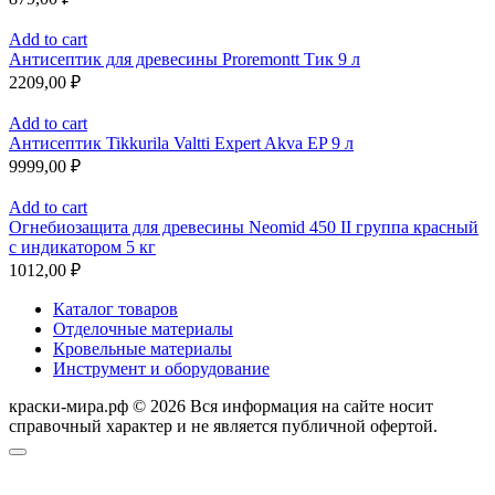
Add to cart
Антисептик для древесины Proremontt Тик 9 л
2209,00
₽
Add to cart
Антисептик Tikkurila Valtti Expert Akva EP 9 л
9999,00
₽
Add to cart
Огнебиозащита для древесины Neomid 450 II группа красный
с индикатором 5 кг
1012,00
₽
Каталог товаров
Отделочные материалы
Кровельные материалы
Инструмент и оборудование
краски-мира.рф © 2026 Вся информация на сайте носит
справочный характер и не является публичной офертой.