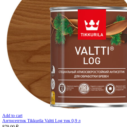
Add to cart
Антисептик Tikkurila Valtti Log тик 0,9 л
879,00
₽