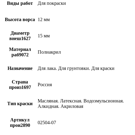
Виды работ
Для покраски
Высота ворса
12 мм
Диаметр
15 мм
внеш1627
Материал
Полиакрил
раб9072
Назначение
Для лака. Для грунтовки. Для краски
Страна
Россия
произ1697
Масляная. Латексная. Водоэмульсионная.
Тип краски
Алкидная. Акриловая
Артикул
02504-07
прои2890