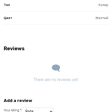
Тип
Колер
Цвет
Желтый
Reviews
There are no reviews yet.
Add a review
Your rating
*