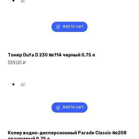
Add to cart
Тонер Dufa D 230 №114 черный 0,75 л
339,00
₽
Add to cart
Колер водно-дисперсионный Parade Classic №208
оранжевый 0,75 л