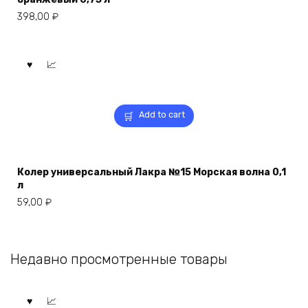
398,00
₽
Add to cart
Колер универсальный Лакра №15 Морская волна 0,1
л
59,00
₽
Недавно просмотренные товары