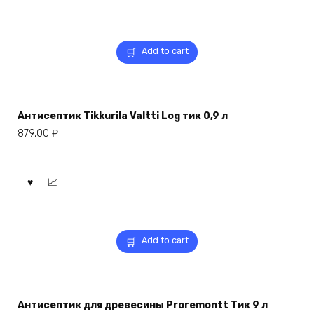
Add to cart
Антисептик Tikkurila Valtti Log тик 0,9 л
879,00
₽
Add to cart
Антисептик для древесины Proremontt Тик 9 л