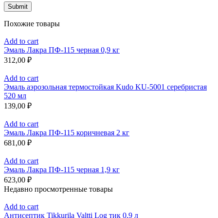
Похожие товары
Add to cart
Эмаль Лакра ПФ-115 черная 0,9 кг
312,00
₽
Add to cart
Эмаль аэрозольная термостойкая Kudo KU-5001 серебристая
520 мл
139,00
₽
Add to cart
Эмаль Лакра ПФ-115 коричневая 2 кг
681,00
₽
Add to cart
Эмаль Лакра ПФ-115 черная 1,9 кг
623,00
₽
Недавно просмотренные товары
Add to cart
Антисептик Tikkurila Valtti Log тик 0,9 л