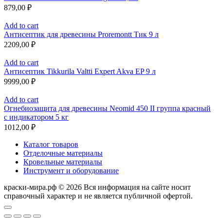
879,00
₽
Add to cart
Антисептик для древесины Proremontt Тик 9 л
2209,00
₽
Add to cart
Антисептик Tikkurila Valtti Expert Akva EP 9 л
9999,00
₽
Add to cart
Огнебиозащита для древесины Neomid 450 II группа красный
с индикатором 5 кг
1012,00
₽
Каталог товаров
Отделочные материалы
Кровельные материалы
Инструмент и оборудование
краски-мира.рф © 2026 Вся информация на сайте носит
справочный характер и не является публичной офертой.