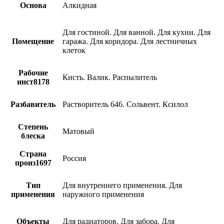
Основа
Алкидная
Для гостиной. Для ванной. Для кухни. Для
Помещение
гаража. Для коридора. Для лестничных
клеток
Рабочие
Кисть. Валик. Распылитель
инст8178
Разбавитель
Растворитель 646. Сольвент. Ксилол
Степень
Матовый
блеска
Страна
Россия
произ1697
Тип
Для внутреннего применения. Для
применения
наружного применения
Объекты
Для радиаторов. Для забора. Для