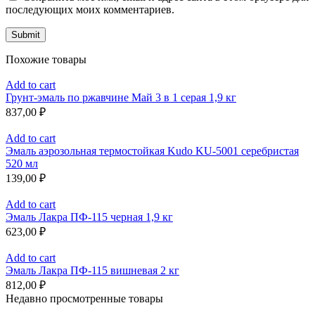
последующих моих комментариев.
Похожие товары
Add to cart
Грунт-эмаль по ржавчине Май 3 в 1 серая 1,9 кг
837,00
₽
Add to cart
Эмаль аэрозольная термостойкая Kudo KU-5001 серебристая
520 мл
139,00
₽
Add to cart
Эмаль Лакра ПФ-115 черная 1,9 кг
623,00
₽
Add to cart
Эмаль Лакра ПФ-115 вишневая 2 кг
812,00
₽
Недавно просмотренные товары