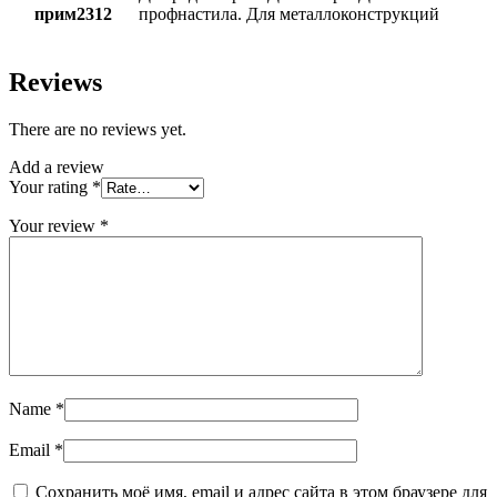
прим2312
профнастила. Для металлоконструкций
Reviews
There are no reviews yet.
Add a review
Your rating
*
Your review
*
Name
*
Email
*
Сохранить моё имя, email и адрес сайта в этом браузере для