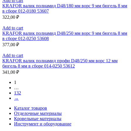
Add to cart
KRAFOR валик полиамид D48/180 мм ворс 9 мм бюгель 8 мм
в сборе 012-0180 53607
322,00
₽
Add to cart
KRAFOR валик полиамид D48/250 мм ворс 9 мм бюгель 8 мм
в сборе 012-0250 53608
377,00
₽
Add to cart
KRAFOR валик полиамид профи D48/250 мм ворс 12 мм
бюгель 8 мм в сборе 014-0250 53612
341,00
₽
1
…
132
→
Каталог товаров
Отделочные материалы
Кровельные материалы
Инструмент и оборудование