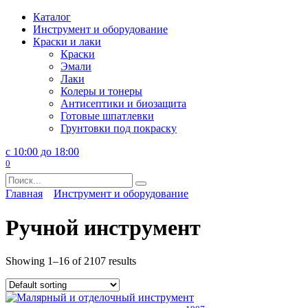
Перейти
Каталог
к
Инструмент и оборудование
содержанию
Краски и лаки
Краски
Эмали
Лаки
Колеры и тонеры
Антисептики и биозащита
Готовые шпатлевки
Грунтовки под покраску
с 10:00 до 18:00
0
Search
for:
Главная
Инструмент и оборудование
Ручной инструмент
Showing 1–16 of 2107 results