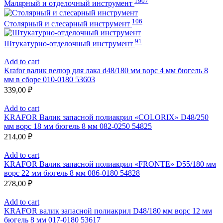
1907
Малярный и отделочный инструмент
106
Столярный и слесарный инструмент
91
Штукатурно-отделочный инструмент
Add to cart
Krafor валик велюр для лака d48/180 мм ворс 4 мм бюгель 8
мм в сборе 010-0180 53603
339,00
₽
Add to cart
KRAFOR Валик запасной полиакрил «COLORIX» D48/250
мм ворс 18 мм бюгель 8 мм 082-0250 54825
214,00
₽
Add to cart
KRAFOR Валик запасной полиакрил «FRONTE» D55/180 мм
ворс 22 мм бюгель 8 мм 086-0180 54828
278,00
₽
Add to cart
KRAFOR валик запасной полиакрил D48/180 мм ворс 12 мм
бюгель 8 мм 017-0180 53617