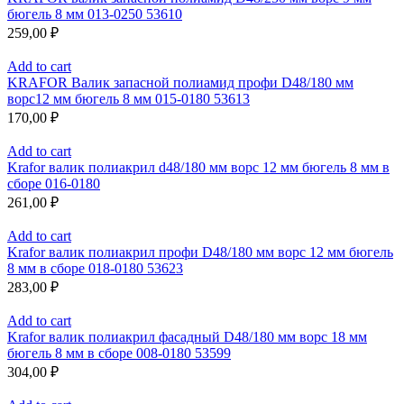
бюгель 8 мм 013-0250 53610
259,00
₽
Add to cart
KRAFOR Валик запасной полиамид профи D48/180 мм
ворс12 мм бюгель 8 мм 015-0180 53613
170,00
₽
Add to cart
Krafor валик полиакрил d48/180 мм ворс 12 мм бюгель 8 мм в
сборе 016-0180
261,00
₽
Add to cart
Krafor валик полиакрил профи D48/180 мм ворс 12 мм бюгель
8 мм в сборе 018-0180 53623
283,00
₽
Add to cart
Krafor валик полиакрил фасадный D48/180 мм ворс 18 мм
бюгель 8 мм в сборе 008-0180 53599
304,00
₽